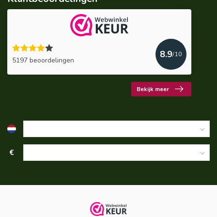
8.9
/10
5197 beoordelingen
Bekijk meer
€