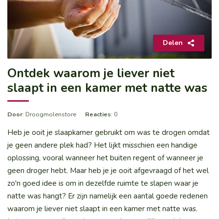
Delen
Ontdek waarom je liever niet
slaapt in een kamer met natte was
Door
: Droogmolenstore
Reacties
: 0
Heb je ooit je slaapkamer gebruikt om was te drogen omdat
je geen andere plek had? Het lijkt misschien een handige
oplossing, vooral wanneer het buiten regent of wanneer je
geen droger hebt. Maar heb je je ooit afgevraagd of het wel
zo'n goed idee is om in dezelfde ruimte te slapen waar je
natte was hangt? Er zijn namelijk een aantal goede redenen
waarom je liever niet slaapt in een kamer met natte was.