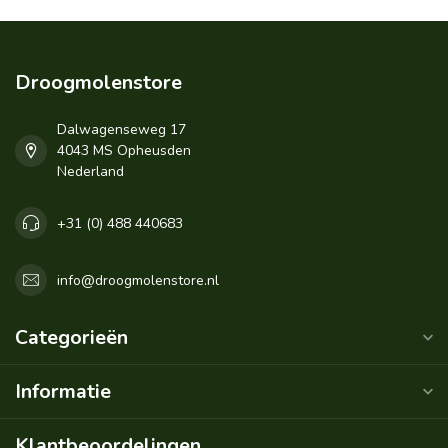
Droogmolenstore
Dalwagenseweg 17
4043 MS Opheusden
Nederland
+31 (0) 488 440683
info@droogmolenstore.nl
Categorieën
Informatie
Klantbeoordelingen