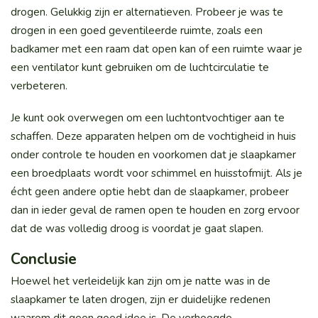
drogen. Gelukkig zijn er alternatieven. Probeer je was te
drogen in een goed geventileerde ruimte, zoals een
badkamer met een raam dat open kan of een ruimte waar je
een ventilator kunt gebruiken om de luchtcirculatie te
verbeteren.
Je kunt ook overwegen om een luchtontvochtiger aan te
schaffen. Deze apparaten helpen om de vochtigheid in huis
onder controle te houden en voorkomen dat je slaapkamer
een broedplaats wordt voor schimmel en huisstofmijt. Als je
écht geen andere optie hebt dan de slaapkamer, probeer
dan in ieder geval de ramen open te houden en zorg ervoor
dat de was volledig droog is voordat je gaat slapen.
Conclusie
Hoewel het verleidelijk kan zijn om je natte was in de
slaapkamer te laten drogen, zijn er duidelijke redenen
waarom dit geen goed idee is. De verhoogde