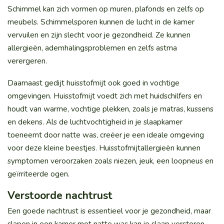
Schimmel kan zich vormen op muren, plafonds en zelfs op
meubels. Schimmelsporen kunnen de lucht in de kamer
vervuilen en zijn slecht voor je gezondheid. Ze kunnen
allergieën, ademhalingsproblemen en zelfs astma
verergeren.
Daarnaast gedijt huisstofmijt ook goed in vochtige
omgevingen. Huisstofmijt voedt zich met huidschilfers en
houdt van warme, vochtige plekken, zoals je matras, kussens
en dekens. Als de luchtvochtigheid in je slaapkamer
toeneemt door natte was, creëer je een ideale omgeving
voor deze kleine beestjes. Huisstofmijtallergieën kunnen
symptomen veroorzaken zoals niezen, jeuk, een loopneus en
geïrriteerde ogen.
Verstoorde nachtrust
Een goede nachtrust is essentieel voor je gezondheid, maar
slapen in een kamer met natte was kan je slaap verstoren.