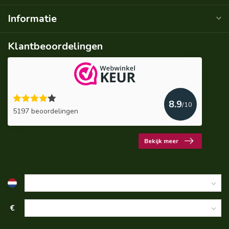
Informatie
Klantbeoordelingen
8.9
/10
5197 beoordelingen
Bekijk meer
€