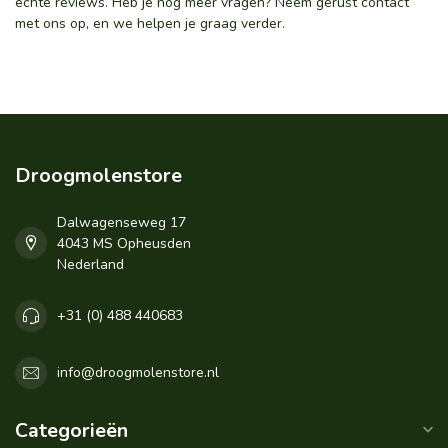
echte reviews. Heb je nog meer vragen? Neem gerust contact
met ons op, en we helpen je graag verder.
Droogmolenstore
Dalwagenseweg 17
4043 MS Opheusden
Nederland
+31 (0) 488 440683
info@droogmolenstore.nl
Categorieën