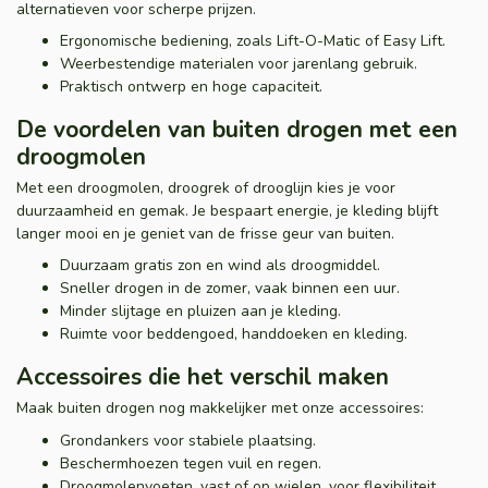
alternatieven voor scherpe prijzen.
Ergonomische bediening, zoals Lift-O-Matic of Easy Lift.
Weerbestendige materialen voor jarenlang gebruik.
Praktisch ontwerp en hoge capaciteit.
De voordelen van buiten drogen met een
droogmolen
Met een droogmolen, droogrek of drooglijn kies je voor
duurzaamheid en gemak. Je bespaart energie, je kleding blijft
langer mooi en je geniet van de frisse geur van buiten.
Duurzaam gratis zon en wind als droogmiddel.
Sneller drogen in de zomer, vaak binnen een uur.
Minder slijtage en pluizen aan je kleding.
Ruimte voor beddengoed, handdoeken en kleding.
Accessoires die het verschil maken
Maak buiten drogen nog makkelijker met onze accessoires:
Grondankers voor stabiele plaatsing.
Beschermhoezen tegen vuil en regen.
Droogmolenvoeten, vast of op wielen, voor flexibiliteit.