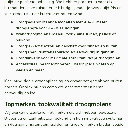
altijd de perfecte oplossing. We hebben producten voor elk
huishouden, elke ruimte en elk budget, zodat je was altijd fris en
snel droogt met de kracht van zon en wind.
Droogmolens
: staande modellen met 40–60 meter
drooglengte voor 4–6 wasladingen.
Wanddroogmolens
: ideaal voor kleine tuinen, patio’s of
balkons.
Droogrekken
: flexibel en geschikt voor binnen en buiten.
Drooglijnen
: ruimtebesparend en eenvoudig in gebruik.
Grondankers
: voor maximale stabiliteit van je droogmolen.
Accessoires
: beschermhoezen, wasknijpers, voeten op
wielen en meer.
Kies jouw ideale droogoplossing en ervaar het gemak van buiten
drogen. Ontdek nu ons complete assortiment en bestel
eenvoudig online.
Topmerken, topkwaliteit droogmolens
Wij werken uitsluitend met merken die zich hebben bewezen.
Brabantia
en
Leifheit
staan bekend om hun innovatieve systemen
en duurzame materialen. Garden en andere merken bieden solide