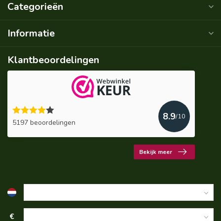
Categorieën
Informatie
Klantbeoordelingen
8.9
/10
5197 beoordelingen
Bekijk meer
€