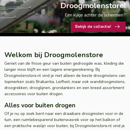
Droogmolenstore!
Een kijkje achter de schermen?
Bekijk de collectie!
Welkom bij Droogmolenstore
Geniet van de frisse geur van buiten gedroogde was, kleding die
langer mooi blijft en een lagere energierekening. Bij
Droogmolenstore.nl vind je niet alleen de beste droogmolens van
topmerken zoals Brabantia, Leifheit, maar ook wanddroogmolens,
droogrekken, drooglijnen, grondankers en een breed assortiment
accessoires voor buiten drogen.
Alles voor buiten drogen
Of je nu op zoek bent naar een draaibare droogmolen voor in de
tuin, een ruimtebesparend buitenwasrek voor op het balkon of
een praktische waslijn voor buiten, bij Droogmolenstore.nl vind je