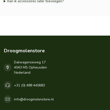
Kan ik accessoires later toevoegen?
Droogmolenstore
Dalwagenseweg 17
4043 MS Opheusden
Nederland
+31 (0) 488 440683
info@droogmolenstore.nl