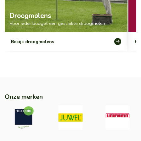
Droogmolens
Voor ieder budget een geschikte droogmolen
Bekijk droogmolens
Be
Onze merken