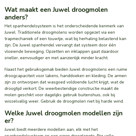
Wat maakt een Juwel droogmolen
anders?
Het spanhendelsysteem is het onderscheidende kenmerk van
Juwel. Traditionele droogmolens worden opgezet via een
trapmechaniek of een touwtje, wat bij herhaling belastend kan
zijn. De Juwel spanhendel vervangt dat systeem door één
vloeiende beweging. Opzetten en inklappen gaat daardoor
sneller, eenvoudiger en met aanzienlijk minder kracht.
Naast het gebruiksgemak bieden Juwel droogmolens een ruime
droogcapaciteit voor lakens, handdoeken en kleding. De armen
zijn zo ontworpen dat wasgoed voldoende lucht krijgt, wat de
droogtijd verkort. De weerbestendige constructie maakt de
molen geschikt voor dagelijks gebruik buitenshuis, ook bij
wisselvallig weer. Gebruik de droogmolen niet bij harde wind.
Welke Juwel droogmolen modellen zijn
er?
Juwel biedt meerdere modellen aan, elk met het
spanhendelsysteem en een eigen drooglengte. Per volle