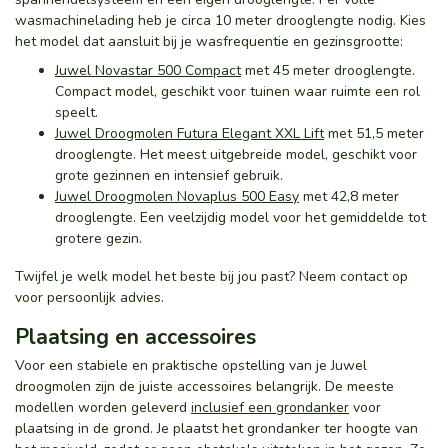
wasmachinelading heb je circa 10 meter drooglengte nodig. Kies
het model dat aansluit bij je wasfrequentie en gezinsgrootte:
Juwel Novastar 500 Compact
met 45 meter drooglengte.
Compact model, geschikt voor tuinen waar ruimte een rol
speelt.
Juwel Droogmolen Futura Elegant XXL Lift
met 51,5 meter
drooglengte. Het meest uitgebreide model, geschikt voor
grote gezinnen en intensief gebruik.
Juwel Droogmolen Novaplus 500 Easy
met 42,8 meter
drooglengte. Een veelzijdig model voor het gemiddelde tot
grotere gezin.
Twijfel je welk model het beste bij jou past? Neem contact op
voor persoonlijk advies.
Plaatsing en accessoires
Voor een stabiele en praktische opstelling van je Juwel
droogmolen zijn de juiste accessoires belangrijk. De meeste
modellen worden geleverd
inclusief een grondanker
voor
plaatsing in de grond. Je plaatst het grondanker ter hoogte van