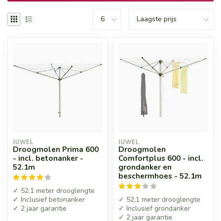
JUWEL
JUWEL
Droogmolen Prima 600
Droogmolen
- incl. betonanker -
Comfortplus 600 - incl.
52.1m
grondanker en
beschermhoes - 52.1m
✓ 52.1 meter drooglengte
✓ Inclusief betonanker
✓ 52,1 meter drooglengte
✓ 2 jaar garantie
✓ Inclusief grondanker
✓ 2 jaar garantie