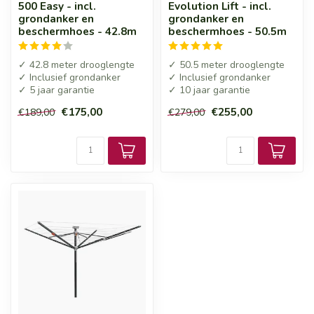
500 Easy - incl.
Evolution Lift - incl.
grondanker en
grondanker en
beschermhoes - 42.8m
beschermhoes - 50.5m
✓ 42.8 meter drooglengte
✓ 50.5 meter drooglengte
✓ Inclusief grondanker
✓ Inclusief grondanker
✓ 5 jaar garantie
✓ 10 jaar garantie
€175,00
€255,00
€189,00
€279,00