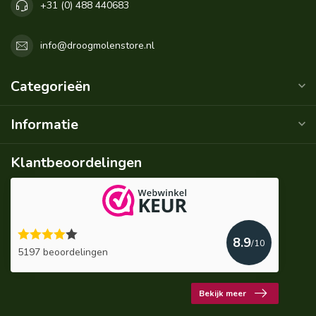
+31 (0) 488 440683
info@droogmolenstore.nl
Categorieën
Informatie
Klantbeoordelingen
8.9
/10
5197 beoordelingen
Bekijk meer