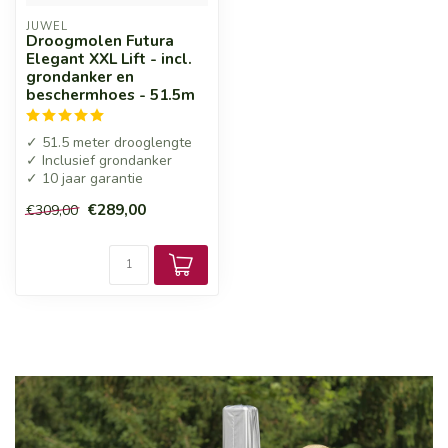
JUWEL
Droogmolen Futura
Elegant XXL Lift - incl.
grondanker en
beschermhoes - 51.5m
✓ 51.5 meter drooglengte
✓ Inclusief grondanker
✓ 10 jaar garantie
€289,00
€309,00