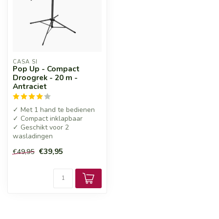
CASA SI
Pop Up - Compact
Droogrek - 20 m -
Antraciet
✓ Met 1 hand te bedienen
✓ Compact inklapbaar
✓ Geschikt voor 2
wasladingen
€39,95
€49,95