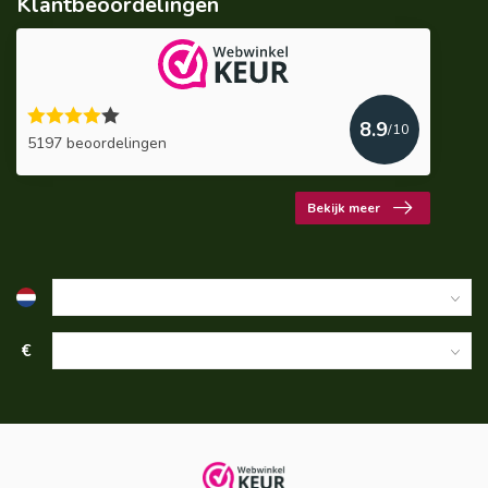
Klantbeoordelingen
8.9
/10
5197 beoordelingen
Bekijk meer
€