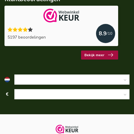
8.9
/10
5197 beoordelingen
Bekijk meer
€