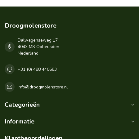
Droogmolenstore
Dalwagenseweg 17
4043 MS Opheusden
Nederland
+31 (0) 488 440683
info@droogmolenstore.nl
Categorieën
Informatie
Klantbeoordelingen