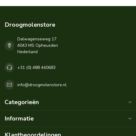
Droogmolenstore
Dalwagenseweg 17
4043 MS Opheusden
Nederland
+31 (0) 488 440683
info@droogmolenstore.nl
Categorieën
Informatie
Klantbeoordelingen