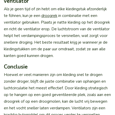
ventilator
Als je geen tijd of zin hebt om elke kledingstuk afzonderlijk
te föhnen, kun je een
droogrek
in combinatie met een
ventilator gebruiken. Plaats je natte kleding op het droogrek
en richt de ventilator erop. De luchtstroom van de ventilator
helpt het verdampingsproces te versnellen, wat zorgt voor
snellere droging. Het beste resultaat krijg je wanneer je de
kledingstukken om de paar uur omdraait, zodat ze aan alle
kanten goed kunnen drogen.
Conclusie
Hoewel er veel manieren zijn om kleding snel te drogen
zonder droger, blijft de juiste combinatie van ophangen en
luchtcirculatie het meest effectief. Door kleding strategisch
op te hangen op een goed geventileerde plek, zoals aan een
droogrek of op een droogmolen, kan de lucht vrij bewegen
en het vocht sneller laten verdampen. Ventilators zijn een
krachtig hulpmiddel om dit proces verder te versnellen,