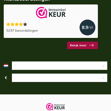
8.9
/10
5197 beoordelingen
Bekijk meer
€