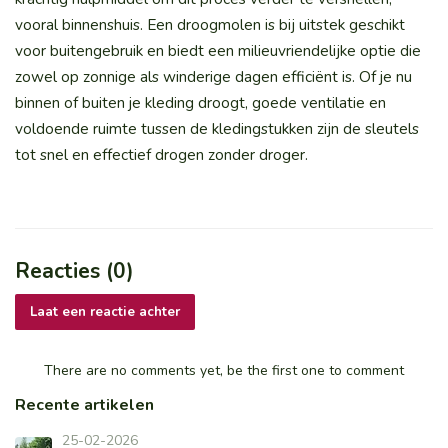
vooral binnenshuis. Een droogmolen is bij uitstek geschikt
voor buitengebruik en biedt een milieuvriendelijke optie die
zowel op zonnige als winderige dagen efficiënt is. Of je nu
binnen of buiten je kleding droogt, goede ventilatie en
voldoende ruimte tussen de kledingstukken zijn de sleutels
tot snel en effectief drogen zonder droger.
Reacties (0)
Laat een reactie achter
There are no comments yet, be the first one to comment
Recente artikelen
25-02-2026