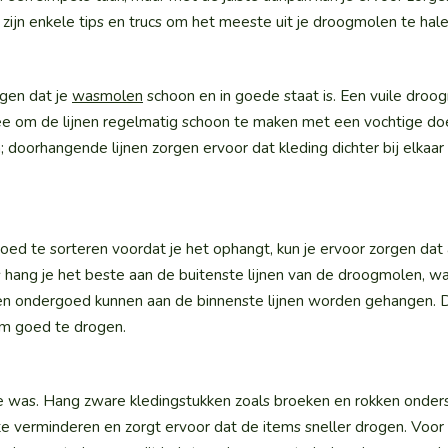
 zijn enkele tips en trucs om het meeste uit je droogmolen te hale
rgen dat je
wasmolen
schoon en in goede staat is. Een vuile droo
dee om de lijnen regelmatig schoon te maken met een vochtige do
 doorhangende lijnen zorgen ervoor dat kleding dichter bij elkaar
oed te sorteren voordat je het ophangt, kun je ervoor zorgen dat 
hang je het beste aan de buitenste lijnen van de droogmolen, w
rts en ondergoed kunnen aan de binnenste lijnen worden gehangen.
om goed te drogen.
n je was. Hang zware kledingstukken zoals broeken en rokken onde
e verminderen en zorgt ervoor dat de items sneller drogen. Voor