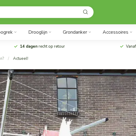
oogrek
Drooglijn
Grondanker
Accessoires
14 dagen
recht op retour
Vanaf
en?
/
Actueel!