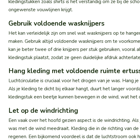
kledingstukken zoals shirts is het verstandig om ze bij de s
ongewenste vouwlijnen krijgt.
Gebruik voldoende wasknijpers
Het kan verleidelijk zijn om snel wat wasknijpers op te hangen
maken. Gebruik altijd voldoende wasknijpers om te voorkomen
kan je beter twee of drie knijpers per stuk gebruiken, vooral a
kledingstuk plaatst, zodat ze geen duidelijke afdruk achterlate
Hang kleding met voldoende ruimte ertus
Luchtcirculatie is cruciaal voor het drogen van je was. Hang j
Als je kleding te dicht bij elkaar hangt, duurt het langer voord
kledingstuk een beetje kunnen bewegen in de wind, wat het 
Let op de windrichting
Een vaak over het hoofd gezien aspect is de windrichting. Al
was met de wind meedraait. Kleding die in de richting van de
regenen. Een bijkomend voordeel is dat de luchtstroom ook h