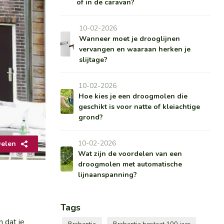
of in de caravan?
10-02-2026
Wanneer moet je drooglijnen
vervangen en waaraan herken je
slijtage?
10-02-2026
Hoe kies je een droogmolen die
geschikt is voor natte of kleiachtige
grond?
10-02-2026
elen
Wat zijn de voordelen van een
droogmolen met automatische
lijnaanspanning?
Tags
 dat je
Brabantia
Brabantia bestaat 100 jaar