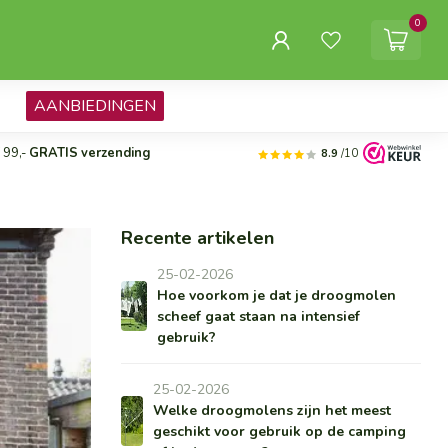
0
AANBIEDINGEN
 99,-
GRATIS verzending
8.9
/10
Recente artikelen
25-02-2026
Hoe voorkom je dat je droogmolen
scheef gaat staan na intensief
gebruik?
25-02-2026
Welke droogmolens zijn het meest
geschikt voor gebruik op de camping