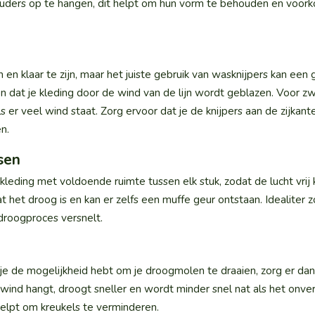
chouders op te hangen, dit helpt om hun vorm te behouden en voork
 en klaar te zijn, maar het juiste gebruik van wasknijpers kan een 
 dat je kleding door de wind van de lijn wordt geblazen. Voor z
ls er veel wind staat. Zorg ervoor dat je de knijpers aan de zijkant
n.
sen
e kleding met voldoende ruimte tussen elk stuk, zodat de lucht vrij
at het droog is en kan er zelfs een muffe geur ontstaan. Idealiter z
droogproces versnelt.
s je de mogelijkheid hebt om je droogmolen te draaien, zorg er da
 wind hangt, droogt sneller en wordt minder snel nat als het onv
elpt om kreukels te verminderen.