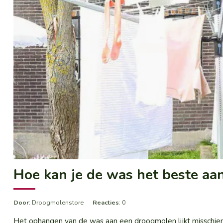
Hoe kan je de was het beste a
Door
: Droogmolenstore
Reacties
: 0
Het ophangen van de was aan een droogmolen lijkt misschien 