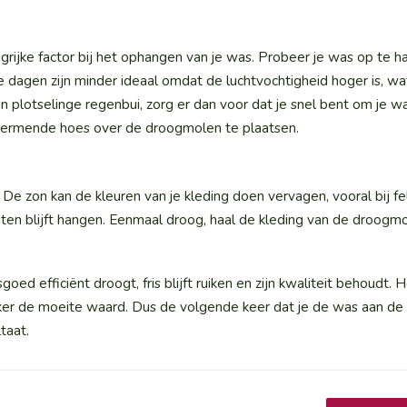
ngrijke factor bij het ophangen van je was. Probeer je was op te 
dagen zijn minder ideaal omdat de luchtvochtigheid hoger is, wa
 plotselinge regenbui, zorg er dan voor dat je snel bent om je w
hermende hoes over de droogmolen te plaatsen.
. De zon kan de kleuren van je kleding doen vervagen, vooral bij f
buiten blijft hangen. Eenmaal droog, haal de kleding van de droog
ed efficiënt droogt, fris blijft ruiken en zijn kwaliteit behoudt. 
 zeker de moeite waard. Dus de volgende keer dat je de was aan d
taat.