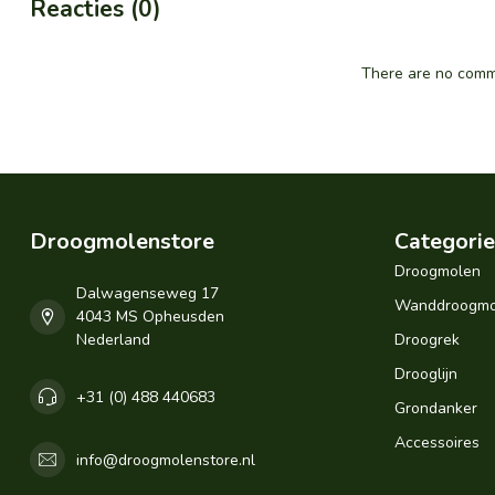
Reacties (0)
There are no comme
Droogmolenstore
Categori
Droogmolen
Dalwagenseweg 17
Wanddroogmo
4043 MS Opheusden
Nederland
Droogrek
Drooglijn
+31 (0) 488 440683
Grondanker
Accessoires
info@droogmolenstore.nl