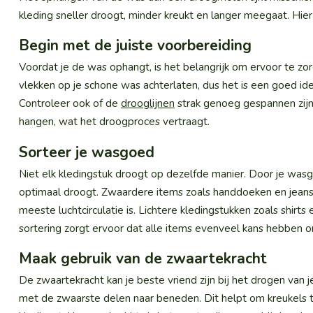
kleding sneller droogt, minder kreukt en langer meegaat. Hier
Begin met de juiste voorbereiding
Voordat je de was ophangt, is het belangrijk om ervoor te zo
vlekken op je schone was achterlaten, dus het is een goed i
Controleer ook of de
drooglijnen
strak genoeg gespannen zijn;
hangen, wat het droogproces vertraagt.
Sorteer je wasgoed
Niet elk kledingstuk droogt op dezelfde manier. Door je wasg
optimaal droogt. Zwaardere items zoals handdoeken en jeans 
meeste luchtcirculatie is. Lichtere kledingstukken zoals shi
sortering zorgt ervoor dat alle items evenveel kans hebben 
Maak gebruik van de zwaartekracht
De zwaartekracht kan je beste vriend zijn bij het drogen va
met de zwaarste delen naar beneden. Dit helpt om kreukels t