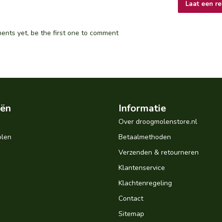
Laat een re
nts yet, be the first one to comment
eën
Informatie
Over droogmolenstore.nl
len
Betaalmethoden
Verzenden & retourneren
Klantenservice
Klachtenregeling
Contact
Sitemap