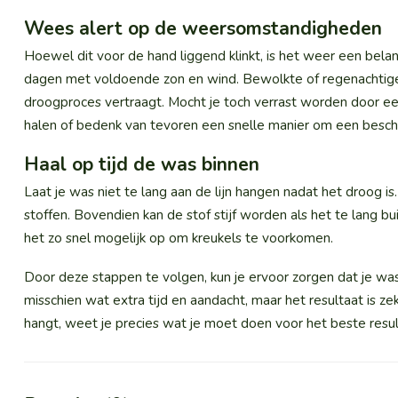
Wees alert op de weersomstandigheden
Hoewel dit voor de hand liggend klinkt, is het weer een bela
dagen met voldoende zon en wind. Bewolkte of regenachtige 
droogproces vertraagt. Mocht je toch verrast worden door een
halen of bedenk van tevoren een snelle manier om een besc
Haal op tijd de was binnen
Laat je was niet te lang aan de lijn hangen nadat het droog is
stoffen. Bovendien kan de stof stijf worden als het te lang 
het zo snel mogelijk op om kreukels te voorkomen.
Door deze stappen te volgen, kun je ervoor zorgen dat je wasgo
misschien wat extra tijd en aandacht, maar het resultaat is
hangt, weet je precies wat je moet doen voor het beste resul