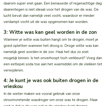
daarom super snel gaan. Een benauwde of regenachtige dag
daarentegen is niet ideaal voor het drogen van de was. De
lucht bevat dan namelijk veel vocht, waardoor er minder
verdampt vocht uit de was opgenomen kan worden.
3: Witte was kan geel worden in de zon
Wanneer je witte was buiten hangt om te drogen, moet je
goed opletten wanneer het droog is. Droge witte was kan
namelijk geel worden in de zon. Haal het dus zo snel
mogelijk binnen. Is het onverhoopt toch verkleurd? Voeg dan
een eetlepel soda toe aan het wasmiddel om de vlekken tet
verwijderen.
4: Je kunt je was ook buiten drogen in de
vrieskou
In de winter maken we vooral gebruik van onze
stroomvretende wasdroger om onze was te drogen. Maar
wist je dat je de was ook in de
vrieskou kunt drogen
.