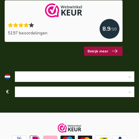
8.9
/10
5197 beoordelingen
Bekijk meer
€