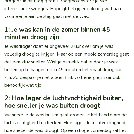
drogen? In dit blog geeft Droogmolenstore je vier
interessante weetjes. Hopelijk heb jij er ook nog wat aan
wanneer je aan de slag gaat met de was.
1: Je was kan in de zomer binnen 45
minuten droog zijn
Je wasdroger doet er ongeveer 2 uur over om je was
volledig droog te krijgen. Maar op een mooie zomerdag gaat
dat een stuk sneller. Wist je namelijk dat je door je was
buiten op te hangen dit in 45 minuten helemaal droog kan
zijn. Zo bespaar je niet alleen flink wat energie, maar ook
behoorlijk wat tijd.
2: Hoe lager de luchtvochtigheid buiten,
hoe sneller je was buiten droogt
Wanneer je de was buiten gaat drogen, is het handig om de
luchtvochtigheid te checken. Hoe lager de luchtvochtigheid,
hoe sneller de was droogt. Op een droge zomerdag zal het