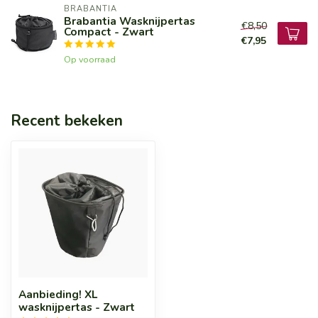
BRABANTIA
Brabantia Wasknijpertas
€8,50
Compact - Zwart
€7,95
Op voorraad
Recent bekeken
Aanbieding! XL
wasknijpertas - Zwart