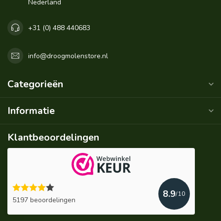
Nederland
+31 (0) 488 440683
info@droogmolenstore.nl
Categorieën
Informatie
Klantbeoordelingen
8.9
/10
5197 beoordelingen