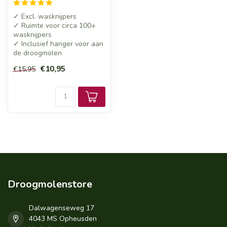
✓ Excl. wasknijpers
✓ Ruimte voor circa 100+
wasknijpers
✓ Inclusief hanger voor aan
de droogmolen
€10,95
€15,95
Droogmolenstore
Dalwagenseweg 17
4043 MS Opheusden