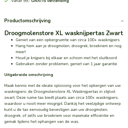
Vanaf 99,-
GRATIS verzending
Productomschrijving
Droogmolenstore XL wasknijpertas Zwart
Geniet van een opbergruimte van circa 100+ wasknijpers
Hang hem aan je droogmolen, droogrek, broekriem en nog
meer!
Houd je knijpers bij elkaar en schoon met het sluitkoord
Gebruiken zonder problemen, geniet van 1 jaar garantie
Uitgebreide omschrijving
Maak kennis met de ideale oplossing voor het opbergen van uw
wasknijpers: de Droogmolenstore XL Wasknijpertas in stijlvol
zwart. Deze ruime tas biedt plaats aan circa 100+ wasknijpers,
waardoor u nooit meer misgrijpt. Dankzij het veelzijdige ontwerp
kunt u de tas eenvoudig bevestigen aan uw droogmolen,
droogrek, of zelfs uw broekriem voor maximale efficiëntie en
gemak tijdens het ophangen van de was.