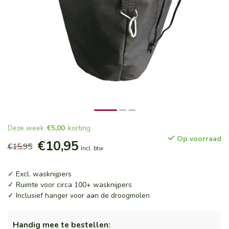
Deze week
€5,00
korting
Op voorraad
€10,95
€15,95
Incl. btw
✓ Excl. wasknijpers
✓ Ruimte voor circa 100+ wasknijpers
✓ Inclusief hanger voor aan de droogmolen
Handig mee te bestellen: