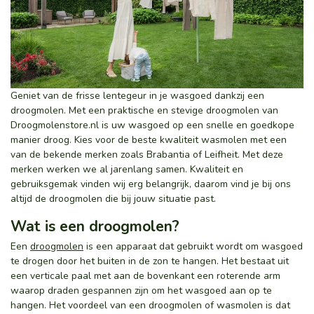
Geniet van de frisse lentegeur in je wasgoed dankzij een
droogmolen. Met een praktische en stevige droogmolen van
Droogmolenstore.nl is uw wasgoed op een snelle en goedkope
manier droog. Kies voor de beste kwaliteit wasmolen met een
van de bekende merken zoals Brabantia of Leifheit. Met deze
merken werken we al jarenlang samen. Kwaliteit en
gebruiksgemak vinden wij erg belangrijk, daarom vind je bij ons
altijd de droogmolen die bij jouw situatie past.
Wat is een droogmolen?
Een
droogmolen
is een apparaat dat gebruikt wordt om wasgoed
te drogen door het buiten in de zon te hangen. Het bestaat uit
een verticale paal met aan de bovenkant een roterende arm
waarop draden gespannen zijn om het wasgoed aan op te
hangen. Het voordeel van een droogmolen of wasmolen is dat