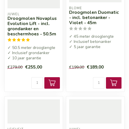
BLOME
Droogmolen Duomatic
JUWEL
- incl. betonanker -
Droogmolen Novaplus
Violet - 45m
Evolution Lift - incl.
grondanker en
beschermhoes - 50.5m
✓ 45 meter drooglengte
✓ Inclusief betonanker
✓ 5 jaar garantie
✓ 50.5 meter drooglengte
✓ Inclusief grondanker
✓ 10 jaar garantie
€255,00
€189,00
€279,00
€199,00