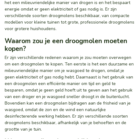
het een milieuvriendelijke manier van drogen is en het bespaart
energie omdat er geen elektriciteit of gas nodig is. Er zijn
verschillende soorten droogmolens beschikbaar, van compacte
modellen voor kleine tuinen tot grote, professionele droogmolens
voor grotere huishoudens.
Waarom zou je een droogmolen moeten
kopen?
Er zijn verschillende redenen waarom je zou moeten overwegen
om een droogmolen te kopen. Ten eerste is het een duurzame en
milieuvriendelijke manier om je wasgoed te drogen, omdat je
geen elektriciteit of gas nodig hebt. Daarnaast is het gebruik van
een droogmolen een efficiënte manier om tijd en geld te
besparen, omdat je geen geld hoeft uit te geven aan het gebruik
van een droger en je wasgoed sneller droogt in de buitenlucht.
Bovendien kan een droogmolen bijdragen aan de frisheid van je
wasgoed, omdat de zon en de wind een natuurlijke
desinfecterende werking hebben. Er zijn verschillende soorten
droogmolens beschikbaar, afhankelijk van je behoeften en de
grootte van je tuin.