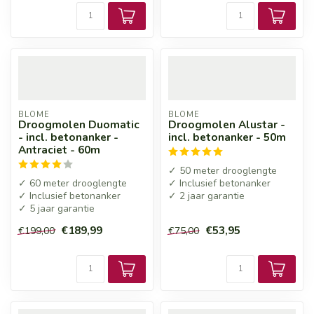
BLOME
BLOME
Droogmolen Duomatic
Droogmolen Alustar -
- incl. betonanker -
incl. betonanker - 50m
Antraciet - 60m
✓ 50 meter drooglengte
✓ 60 meter drooglengte
✓ Inclusief betonanker
✓ Inclusief betonanker
✓ 2 jaar garantie
✓ 5 jaar garantie
€189,99
€53,95
€199,00
€75,00