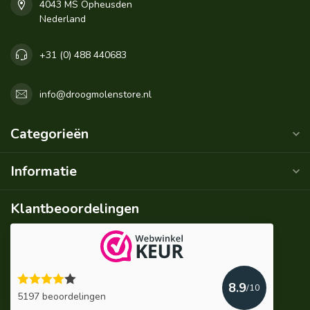
4043 MS Opheusden
Nederland
+31 (0) 488 440683
info@droogmolenstore.nl
Categorieën
Informatie
Klantbeoordelingen
8.9
/10
5197 beoordelingen