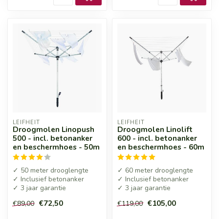
LEIFHEIT
LEIFHEIT
Droogmolen Linopush
Droogmolen Linolift
500 - incl. betonanker
600 - incl. betonanker
en beschermhoes - 50m
en beschermhoes - 60m
✓ 50 meter drooglengte
✓ 60 meter drooglengte
✓ Inclusief betonanker
✓ Inclusief betonanker
✓ 3 jaar garantie
✓ 3 jaar garantie
€72,50
€105,00
€89,00
€119,00