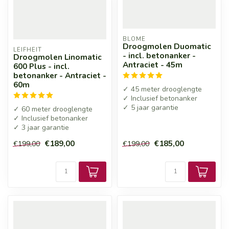
BLOME
Droogmolen Duomatic
LEIFHEIT
- incl. betonanker -
Droogmolen Linomatic
Antraciet - 45m
600 Plus - incl.
betonanker - Antraciet -
60m
✓ 45 meter drooglengte
✓ Inclusief betonanker
✓ 5 jaar garantie
✓ 60 meter drooglengte
✓ Inclusief betonanker
✓ 3 jaar garantie
€189,00
€185,00
€199,00
€199,00