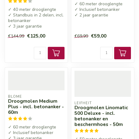
✓ 60 meter drooglengte
✓ 40 meter drooglengte
✓ Inclusief betonanker
✓ Standbuis in 2 delen, incl.
✓ 2 jaar garantie
betonanker
✓ 3 jaar garantie
€125,00
€59,00
€144,99
€69,99
BLOME
Droogmolen Medium
LEIFHEIT
Plus - incl. betonanker -
Droogmolen Linomatic
60m
500 Deluxe - incl.
betonanker en
beschermhoes - 50m
✓ 60 meter drooglengte
✓ Inclusief betonanker
✓ 3 jaar garantie