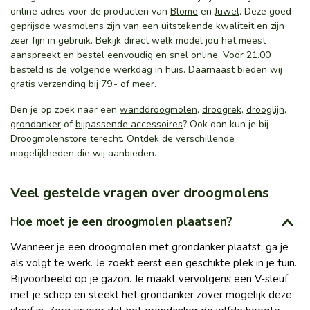
online adres voor de producten van
Blome
en
Juwel
. Deze goed
geprijsde wasmolens zijn van een uitstekende kwaliteit en zijn
zeer fijn in gebruik. Bekijk direct welk model jou het meest
aanspreekt en bestel eenvoudig en snel online. Voor 21.00
besteld is de volgende werkdag in huis. Daarnaast bieden wij
gratis verzending bij 79,- of meer.
Ben je op zoek naar een
wanddroogmolen
,
droogrek
,
drooglijn
,
grondanker
of
bijpassende accessoires
? Ook dan kun je bij
Droogmolenstore terecht. Ontdek de verschillende
mogelijkheden die wij aanbieden.
Veel gestelde vragen over droogmolens
Hoe moet je een droogmolen plaatsen?
Wanneer je een droogmolen met grondanker plaatst, ga je
als volgt te werk. Je zoekt eerst een geschikte plek in je tuin.
Bijvoorbeeld op je gazon. Je maakt vervolgens een V-sleuf
met je schep en steekt het grondanker zover mogelijk deze