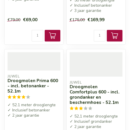
✓ 50 meter drooglengte
✓ Inclusief betonanker
✓ 3 jaar garantie
€69,00
€169,99
€79,00
€175,00
JUWEL
Droogmolen Prima 600
JUWEL
- incl. betonanker -
Droogmolen
52.1m
Comfortplus 600 - incl.
grondanker en
beschermhoes - 52.1m
✓ 52.1 meter drooglengte
✓ Inclusief betonanker
✓ 2 jaar garantie
✓ 52,1 meter drooglengte
✓ Inclusief grondanker
✓ 2 jaar garantie