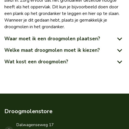
sleuf in. Zorg ervoor dat het grondanker dezelfde hoogte
heeft als het oppervlak. Dit kun je bijvoorbeeld doen door
een plank op het grondanker te leggen en hier op te slaan.
Wanneer je dit gedaan hebt, plaats je gemakkelijk je
droogmolen in het grondanker.
Waar moet ik een droogmolen plaatsen?
Welke maat droogmolen moet ik kiezen?
Wat kost een droogmolen?
Droogmolenstore
Dalwagenseweg 17