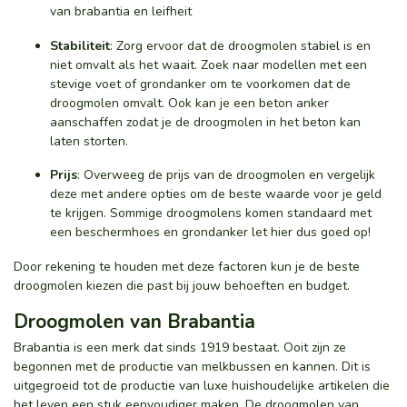
van brabantia en leifheit
Stabiliteit
: Zorg ervoor dat de droogmolen stabiel is en
niet omvalt als het waait. Zoek naar modellen met een
stevige voet of grondanker om te voorkomen dat de
droogmolen omvalt. Ook kan je een beton anker
aanschaffen zodat je de droogmolen in het beton kan
laten storten.
Prijs
: Overweeg de prijs van de droogmolen en vergelijk
deze met andere opties om de beste waarde voor je geld
te krijgen. Sommige droogmolens komen standaard met
een beschermhoes en grondanker let hier dus goed op!
Door rekening te houden met deze factoren kun je de beste
droogmolen kiezen die past bij jouw behoeften en budget.
Droogmolen van Brabantia
Brabantia is een merk dat sinds 1919 bestaat. Ooit zijn ze
begonnen met de productie van melkbussen en kannen. Dit is
uitgegroeid tot de productie van luxe huishoudelijke artikelen die
het leven een stuk eenvoudiger maken. De
droogmolen van