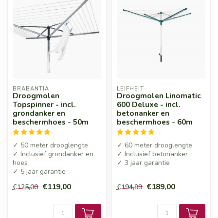
BRABANTIA
LEIFHEIT
Droogmolen
Droogmolen Linomatic
Topspinner - incl.
600 Deluxe - incl.
grondanker en
betonanker en
beschermhoes - 50m
beschermhoes - 60m
✓ 50 meter drooglengte
✓ 60 meter drooglengte
✓ Inclusief grondanker en
✓ Inclusief betonanker
hoes
✓ 3 jaar garantie
✓ 5 jaar garantie
€119,00
€189,00
€125,00
€194,99