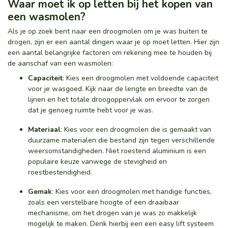
Waar moet ik op letten bij het kopen van
een wasmolen?
Als je op zoek bent naar een droogmolen om je was buiten te
drogen, zijn er een aantal dingen waar je op moet letten. Hier zijn
een aantal belangrijke factoren om rekening mee te houden bij
de aanschaf van een wasmolen:
Capaciteit
: Kies een droogmolen met voldoende capaciteit
voor je wasgoed. Kijk naar de lengte en breedte van de
lijnen en het totale droogoppervlak om ervoor te zorgen
dat je genoeg ruimte hebt voor je was.
Materiaal
: Kies voor een droogmolen die is gemaakt van
duurzame materialen die bestand zijn tegen verschillende
weersomstandigheden. Niet roestend aluminium is een
populaire keuze vanwege de stevigheid en
roestbestendigheid.
Gemak
: Kies voor een droogmolen met handige functies,
zoals een verstelbare hoogte of een draaibaar
mechanisme, om het drogen van je was zo makkelijk
mogelijk te maken. Denk hierbij een een easy lift systeem