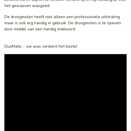
het gewassen wasgoed.
De droogmolen heeft niet alleen een professionele uitstraling
maar is ook erg handig in gebruik. De droogmolen is te openen
door middel van een handig trekkoord.
DuoMatic - uw was verdient het beste!