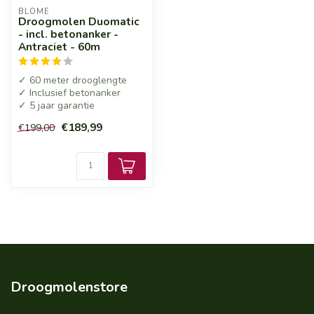
BLOME
Droogmolen Duomatic
- incl. betonanker -
Antraciet - 60m
✓ 60 meter drooglengte
✓ Inclusief betonanker
✓ 5 jaar garantie
€189,99
€199,00
Droogmolenstore