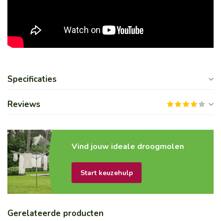
Specificaties
Reviews
Vind jouw ideale droogmolen
Start keuzehulp
Gerelateerde producten