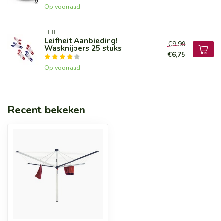
Op voorraad
LEIFHEIT
Leifheit Aanbieding!
€9,99
Wasknijpers 25 stuks
€6,75
Op voorraad
Recent bekeken