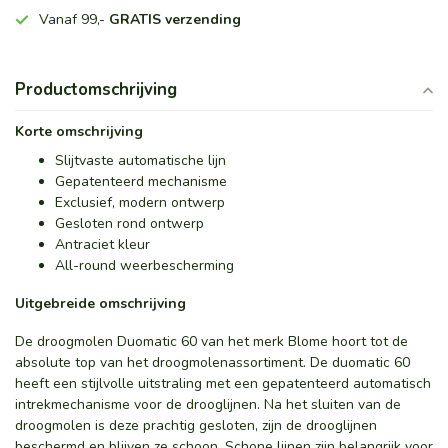
Vanaf 99,-
GRATIS verzending
Productomschrijving
Korte omschrijving
Slijtvaste automatische lijn
Gepatenteerd mechanisme
Exclusief, modern ontwerp
Gesloten rond ontwerp
Antraciet kleur
All-round weerbescherming
Uitgebreide omschrijving
De droogmolen Duomatic 60 van het merk Blome hoort tot de
absolute top van het droogmolenassortiment. De duomatic 60
heeft een stijlvolle uitstraling met een gepatenteerd automatisch
intrekmechanisme voor de drooglijnen. Na het sluiten van de
droogmolen is deze prachtig gesloten, zijn de drooglijnen
beschermd en blijven ze schoon. Schone lijnen zijn belangrijk voor