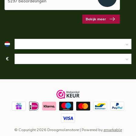
5197 beoordelingen
Bekijk meer
€
© Copyright 2026 Droogmolenstore
| Powered by
emarkable