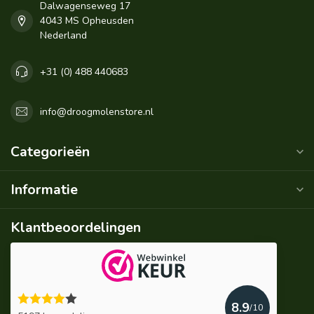
Dalwagenseweg 17
4043 MS Opheusden
Nederland
+31 (0) 488 440683
info@droogmolenstore.nl
Categorieën
Informatie
Klantbeoordelingen
8.9
/10