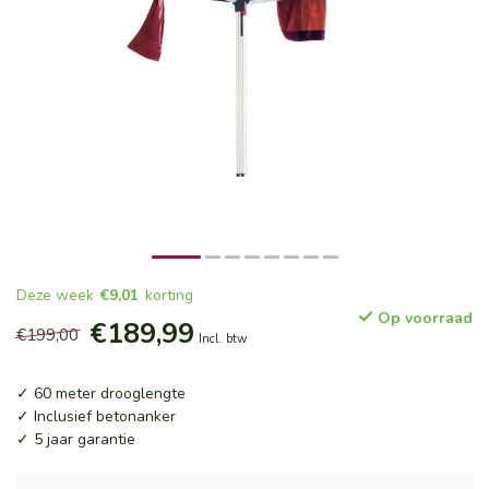
Deze week
€9,01
korting
Op voorraad
€189,99
€199,00
Incl. btw
✓ 60 meter drooglengte
✓ Inclusief betonanker
✓ 5 jaar garantie