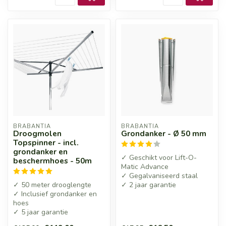
BRABANTIA
BRABANTIA
Droogmolen
Grondanker - Ø 50 mm
Topspinner - incl.
grondanker en
✓ Geschikt voor Lift-O-
beschermhoes - 50m
Matic Advance
✓ Gegalvaniseerd staal
✓ 50 meter drooglengte
✓ 2 jaar garantie
✓ Inclusief grondanker en
hoes
✓ 5 jaar garantie