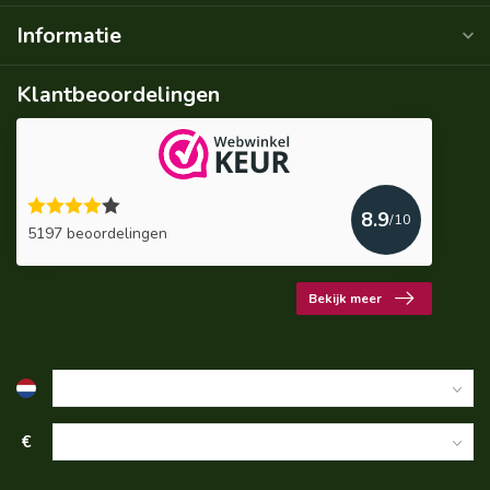
Informatie
Klantbeoordelingen
8.9
/10
5197 beoordelingen
Bekijk meer
€