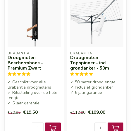
BRABANTIA
BRABANTIA
Droogmolen
Droogmolen
Beschermhoes -
Topspinner - incl.
Premium Zwart
grondanker - 50m
✓ Geschikt voor alle
✓ 50 meter drooglengte
Brabantia droogmolens
✓ Inclusief grondanker
✓ Ritssluiting over de hele
✓ 5 jaar garantie
lengte
✓ 5 jaar garantie
€19,50
€109,00
€20,95
€112,00