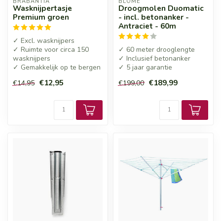
BRABANTIA
BLOME
Wasknijpertasje
Droogmolen Duomatic
Premium groen
- incl. betonanker -
Antraciet - 60m
✓ Excl. wasknijpers
✓ Ruimte voor circa 150
✓ 60 meter drooglengte
wasknijpers
✓ Inclusief betonanker
✓ Gemakkelijk op te bergen
✓ 5 jaar garantie
€12,95
€189,99
€14,95
€199,00