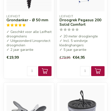
LEIFHEIT
LEIFHEIT
Grondanker - Ø 50 mm
Droogrek Pegasus 200
Solid Comfort
✓ Geschikt voor alle Leifheit
droogmolens
✓ 20 meter drooglengte
✓ Uitgezonderd Linoprotect
✓ Incl. 5 windvrije
droogmolen
kledinghangers
✓ 2 jaar garantie
✓ 5 jaar garantie
€19,99
€64,95
€79,95