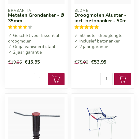
BRABANTIA
BLOME
Metalen Grondanker - Ø
Droogmolen Alustar -
35mm
incl. betonanker - 50m
✓ Geschikt voor Essential
✓ 50 meter drooglengte
droogmolen
✓ Inclusief betonanker
✓ Gegalvaniseerd staal
✓ 2 jaar garantie
✓ 2 jaar garantie
€15,95
€53,95
€19,95
€75,00