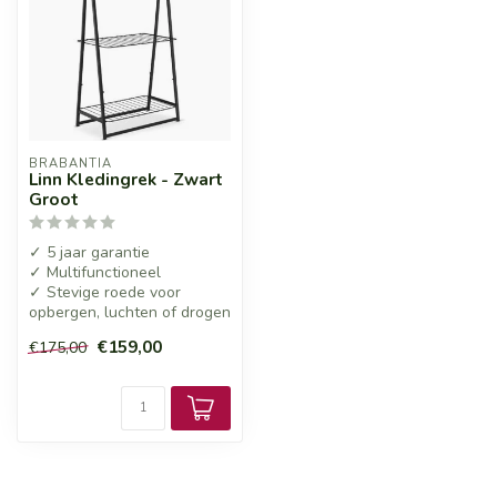
BRABANTIA
Linn Kledingrek - Zwart
Groot
✓ 5 jaar garantie
✓ Multifunctioneel
✓ Stevige roede voor
opbergen, luchten of drogen
€159,00
€175,00