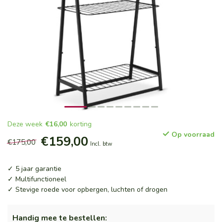
Deze week
€16,00
korting
Op voorraad
€159,00
€175,00
Incl. btw
✓ 5 jaar garantie
✓ Multifunctioneel
✓ Stevige roede voor opbergen, luchten of drogen
Handig mee te bestellen: