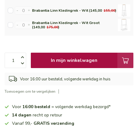
-
+
Brabantia Linn Kledingrek - Wit (145,00
155,00
)
Brabantia Linn Kledingrek - Wit Groot
-
+
(149,00
175,00
)
In mijn winkelwagen
Voor 16:00 uur besteld, volgende werkdag in huis
Toevoegen om te vergelijken
Voor
16:00 besteld
= volgende werkdag bezorgd*
14 dagen
recht op retour
Vanaf 99,-
GRATIS verzending