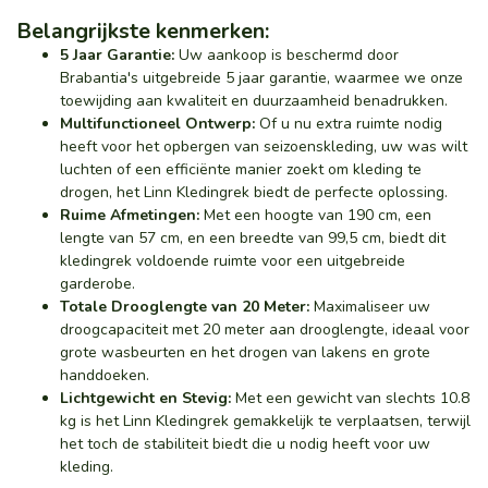
Belangrijkste kenmerken:
5 Jaar Garantie:
Uw aankoop is beschermd door
Brabantia's uitgebreide 5 jaar garantie, waarmee we onze
toewijding aan kwaliteit en duurzaamheid benadrukken.
Multifunctioneel Ontwerp:
Of u nu extra ruimte nodig
heeft voor het opbergen van seizoenskleding, uw was wilt
luchten of een efficiënte manier zoekt om kleding te
drogen, het Linn Kledingrek biedt de perfecte oplossing.
Ruime Afmetingen:
Met een hoogte van 190 cm, een
lengte van 57 cm, en een breedte van 99,5 cm, biedt dit
kledingrek voldoende ruimte voor een uitgebreide
garderobe.
Totale Drooglengte van 20 Meter:
Maximaliseer uw
droogcapaciteit met 20 meter aan drooglengte, ideaal voor
grote wasbeurten en het drogen van lakens en grote
handdoeken.
Lichtgewicht en Stevig:
Met een gewicht van slechts 10.8
kg is het Linn Kledingrek gemakkelijk te verplaatsen, terwijl
het toch de stabiliteit biedt die u nodig heeft voor uw
kleding.