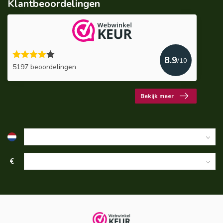
Klantbeoordelingen
8.9
/10
5197 beoordelingen
Bekijk meer
€