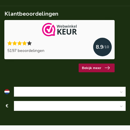
Klantbeoordelingen
8.9
/10
5197 beoordelingen
Bekijk meer
€